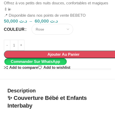
Offrez à vos petits des nuits douces, confortables et magiques
🍼💫
📍 Disponible dans nos points de vente BEBETO
50,000
د.ت
–
60,000
د.ت
COULEUR
Ajouter Au Panier
Commander Sur WhatsApp
Add to compare
Add to wishlist
Description
✨
Couverture Bébé et Enfants
Interbaby