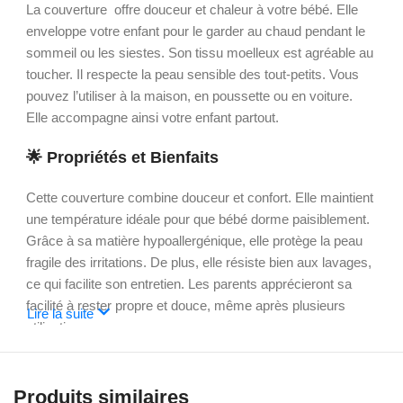
La couverture offre douceur et chaleur à votre bébé. Elle
enveloppe votre enfant pour le garder au chaud pendant le
sommeil ou les siestes. Son tissu moelleux est agréable au
toucher. Il respecte la peau sensible des tout-petits. Vous
pouvez l’utiliser à la maison, en poussette ou en voiture.
Elle accompagne ainsi votre enfant partout.
🌟
Propriétés et Bienfaits
Cette couverture combine douceur et confort. Elle maintient
une température idéale pour que bébé dorme paisiblement.
Grâce à sa matière hypoallergénique, elle protège la peau
fragile des irritations. De plus, elle résiste bien aux lavages,
ce qui facilite son entretien. Les parents apprécieront sa
facilité à rester propre et douce, même après plusieurs
Lire la suite
utilisations.
🎨
Design et Usage
Produits similaires