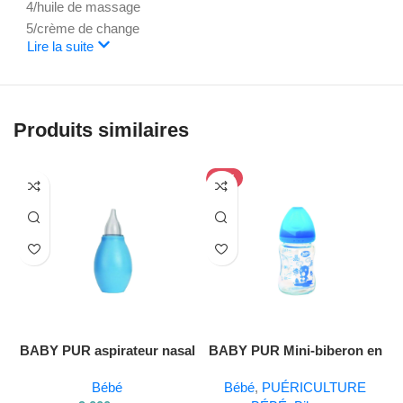
4/huile de massage
5/crème de change
Lire la suite
Produits similaires
HOT
BABY PUR aspirateur nasal
BABY PUR Mini-biberon en
verre 150 ml
Bébé
Bébé
,
PUÉRICULTURE