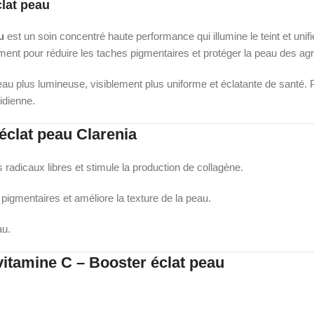
lat peau
u
est un soin concentré haute performance qui illumine le teint et uni
ment pour réduire les taches pigmentaires et protéger la peau des ag
au plus lumineuse, visiblement plus uniforme et éclatante de santé. 
tidienne.
éclat peau Clarenia
les radicaux libres et stimule la production de collagène.
 pigmentaires et améliore la texture de la peau.
au.
itamine C – Booster éclat peau