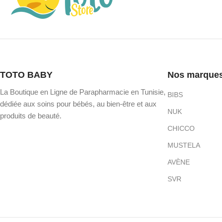
TOTO BABY
Nos marque
La Boutique en Ligne de Parapharmacie en Tunisie,
BIBS
dédiée aux soins pour bébés, au bien-être et aux
NUK
produits de beauté.
CHICCO
MUSTELA
AVÈNE
SVR