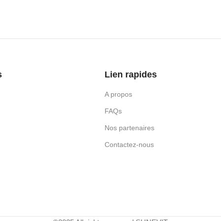
s
Lien rapides
A propos
FAQs
Nos partenaires
Contactez-nous