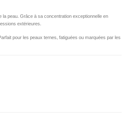
fie la peau. Grâce à sa concentration exceptionnelle en
ressions extérieures.
Parfait pour les peaux ternes, fatiguées ou marquées par les