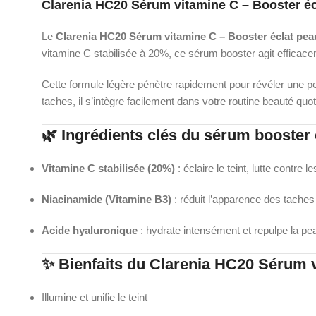
Clarenia HC20 Sérum vitamine C – Booster éc
Le
Clarenia HC20 Sérum vitamine C – Booster éclat pea
vitamine C stabilisée à 20%, ce sérum booster agit efficace
Cette formule légère pénètre rapidement pour révéler une pe
taches, il s’intègre facilement dans votre routine beauté quo
🌿 Ingrédients clés du sérum booster 
Vitamine C stabilisée (20%)
: éclaire le teint, lutte contre 
Niacinamide (Vitamine B3)
: réduit l’apparence des taches
Acide hyaluronique
: hydrate intensément et repulpe la pe
✨ Bienfaits du Clarenia HC20 Sérum v
Illumine et unifie le teint