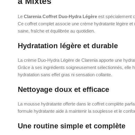
à Mixtes
Le
Clarenia Coffret Duo-Hydra Légère
est spécialement c
Ce coffret complet associe une crème hydratante légère et 
saine, fraîche et équilibrée au quotidien.
Hydratation légère et durable
La crème Duo-Hydra Légère de Clarenia apporte une hydratati
Grâce à ses ingrédients soigneusement sélectionnés, elle hyd
hydratation sans effet gras ni sensation collante.
Nettoyage doux et efficace
La mousse hydratante offerte dans le coffret complète parfa
formule hydratante aide à maintenir la souplesse et le confor
Une routine simple et complète