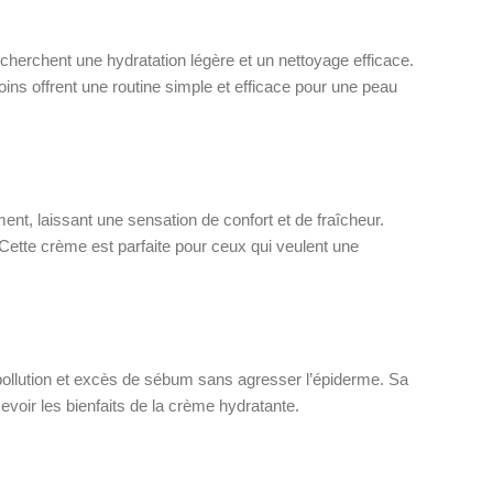
erchent une hydratation légère et un nettoyage efficace.
ns offrent une routine simple et efficace pour une peau
nt, laissant une sensation de confort et de fraîcheur.
 Cette crème est parfaite pour ceux qui veulent une
, pollution et excès de sébum sans agresser l’épiderme. Sa
evoir les bienfaits de la crème hydratante.