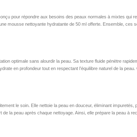
onçu pour répondre aux besoins des peaux normales à mixtes qui rech
une mousse nettoyante hydratante de 50 ml offerte. Ensemble, ces soi
on optimale sans alourdir la peau. Sa texture fluide pénètre rapideme
rate en profondeur tout en respectant l’équilibre naturel de la peau.
itement le soin. Elle nettoie la peau en douceur, éliminant impuretés
t de la peau après chaque nettoyage. Ainsi, elle prépare la peau à rec