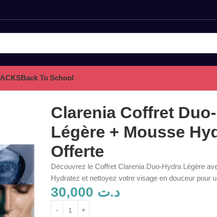
PACKS
Back To School
ratante Offerte
Clarenia Coffret Duo
Légère + Mousse Hyd
Offerte
Découvrez le Coffret Clarenia Duo-Hydra Légère ave
Hydratez et nettoyez votre visage en douceur pour u
30,000
د.ت