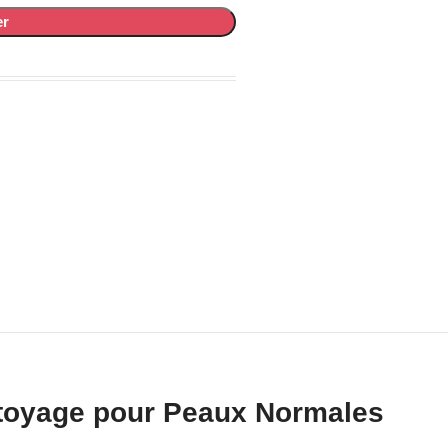
er
ettoyage pour Peaux Normales