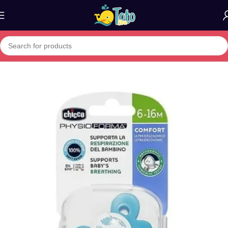
Home
»
Boutique
»
CHICCO SUCETTE PHYSIO CONFORT BLEU 