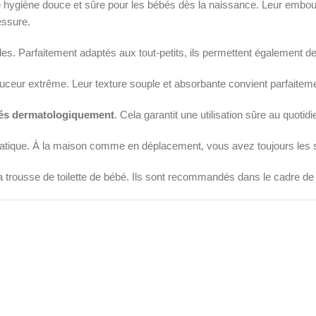
douce et sûre pour les bébés dès la naissance. Leur embout élargi
essure.
s. Parfaitement adaptés aux tout-petits, ils permettent également de 
uceur extrême. Leur texture souple et absorbante convient parfaiteme
tés dermatologiquement
. Cela garantit une utilisation sûre au quotidi
pratique. À la maison comme en déplacement, vous avez toujours les s
la trousse de toilette de bébé. Ils sont recommandés dans le cadre de