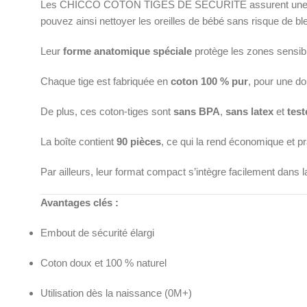
Les CHICCO COTON TIGES DE SÉCURITÉ assurent une hygiène 
pouvez ainsi nettoyer les oreilles de bébé sans risque de bl
Leur
forme anatomique spéciale
protège les zones sensible
Chaque tige est fabriquée en
coton 100 % pur
, pour une do
De plus, ces coton-tiges sont
sans BPA
,
sans latex
et
tes
La boîte contient
90 pièces
, ce qui la rend économique et 
Par ailleurs, leur format compact s’intègre facilement dans 
Avantages clés :
Embout de sécurité élargi
Coton doux et 100 % naturel
Utilisation dès la naissance (0M+)