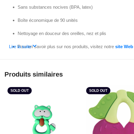
Sans substances nocives (BPA, latex)
Boîte économique de 90 unités
Nettoyage en douceur des oreilles, nez et plis
Lire la suite
Pour en savoir plus sur nos produits, visitez notre
site Web
Produits similaires
SOLD OUT
SOLD OUT