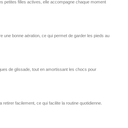
r les petites filles actives, elle accompagne chaque moment
ure une bonne aération, ce qui permet de garder les pieds au
sques de glissade, tout en amortissant les chocs pour
tirer facilement, ce qui facilite la routine quotidienne.