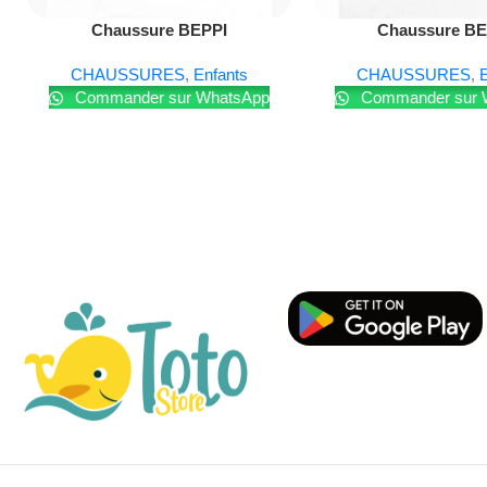
Lire La Suite
Lire La Suite
Chaussure BEPPI
Chaussure BE
CHAUSSURES
,
Enfants
CHAUSSURES
,
E
Commander sur WhatsApp
Commander sur 