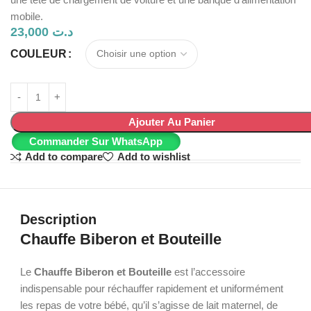
mobile.
23,000
د.ت
COULEUR
Ajouter Au Panier
Commander Sur WhatsApp
Add to compare
Add to wishlist
Description
Chauffe Biberon et Bouteille
Le
Chauffe Biberon et Bouteille
est l’accessoire
indispensable pour réchauffer rapidement et uniformément
les repas de votre bébé, qu’il s’agisse de lait maternel, de