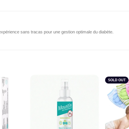
 expérience sans tracas pour une gestion optimale du diabète.
SOLD OUT