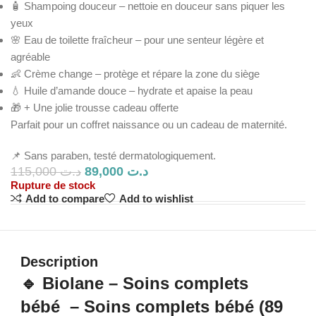
🧴 Shampoing douceur – nettoie en douceur sans piquer les
yeux
🌸 Eau de toilette fraîcheur – pour une senteur légère et
agréable
👶 Crème change – protège et répare la zone du siège
💧 Huile d’amande douce – hydrate et apaise la peau
🎁 + Une jolie trousse cadeau offerte
Parfait pour un coffret naissance ou un cadeau de maternité.
📌 Sans paraben, testé dermatologiquement.
115,000
د.ت
89,000
د.ت
Rupture de stock
Add to compare
Add to wishlist
Description
🔹 Biolane – Soins complets
bébé – Soins complets bébé (89