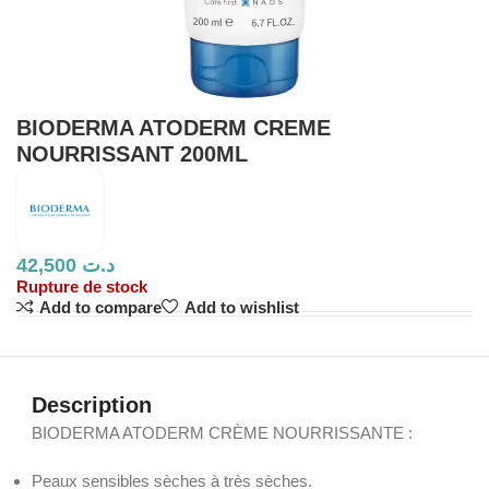
BIODERMA ATODERM CREME
NOURRISSANT 200ML
42,500
د.ت
Rupture de stock
Add to compare
Add to wishlist
Description
BIODERMA ATODERM CRÈME NOURRISSANTE :
Peaux sensibles sèches à très sèches.