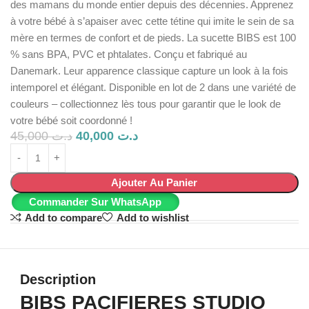
des mamans du monde entier depuis des décennies. Apprenez
à votre bébé à s’apaiser avec cette tétine qui imite le sein de sa
mère en termes de confort et de pieds. La sucette BIBS est 100
% sans BPA, PVC et phtalates. Conçu et fabriqué au
Danemark. Leur apparence classique capture un look à la fois
intemporel et élégant. Disponible en lot de 2 dans une variété de
couleurs – collectionnez lès tous pour garantir que le look de
votre bébé soit coordonné !
45,000
د.ت
40,000
د.ت
Ajouter Au Panier
Commander Sur WhatsApp
Add to compare
Add to wishlist
Description
BIBS PACIFIERES STUDIO