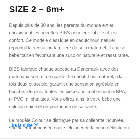
SIZE 2 – 6m+
Depuis plus de 30 ans, les parents du monde entier
choisissent les sucettes BIBS pour leur fiabilité et leur
confort. Ce modèle classique en caoutchouc naturel
reproduit la sensation familière du sein maternel. Il apaise
bébé tout en favorisant une succion naturelle et rassurante.
BIBS fabrique chaque sucette au Danemark avec des
matériaux sûrs et de qualité. Le caoutchouc naturel, à la
fois doux et souple, garantit une sensation agréable en
bouche. De plus, toutes les pièces ne contiennent ni BPA,
ni PVC, ni phtalates. Vous offrez ainsi à votre bébé une
solution saine et respectueuse de sa santé.
Le modèle Colour se distingue par sa collerette incurvée,
Lire la suite
spécialement pensée pour s’éloigner de la peau délicate du
visage. Grâce à cette forme, la salive s’accumule moins