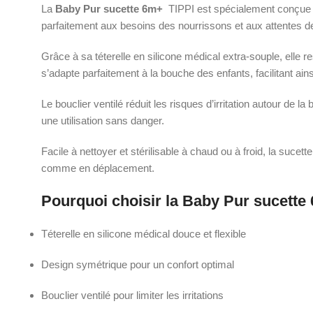
La
Baby Pur sucette 6m+
TIPPI est spécialement conçue p
parfaitement aux besoins des nourrissons et aux attentes d
Grâce à sa téterelle en silicone médical extra-souple, elle 
s’adapte parfaitement à la bouche des enfants, facilitant ain
Le bouclier ventilé réduit les risques d’irritation autour d
une utilisation sans danger.
Facile à nettoyer et stérilisable à chaud ou à froid, la suce
comme en déplacement.
Pourquoi choisir la Baby Pur sucette
Téterelle en silicone médical douce et flexible
Design symétrique pour un confort optimal
Bouclier ventilé pour limiter les irritations