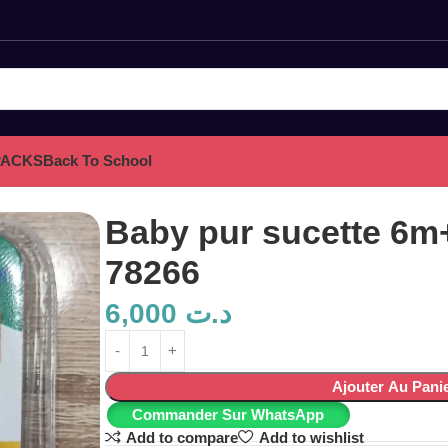
PACKS
Back To School
Baby pur sucette 6m
78266
6,000
د.ت
Ajouter Au Pani
Commander Sur WhatsApp
Add to compare
Add to wishlist