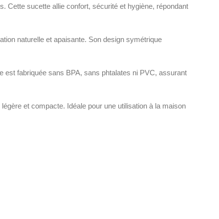
ette sucette allie confort, sécurité et hygiène, répondant
sation naturelle et apaisante. Son design symétrique
ette est fabriquée sans BPA, sans phtalates ni PVC, assurant
 légère et compacte. Idéale pour une utilisation à la maison