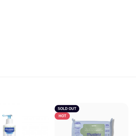
SOLD OUT
HOT