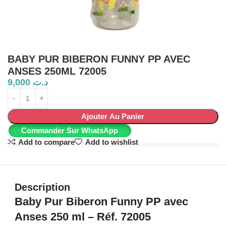
BABY PUR BIBERON FUNNY PP AVEC
ANSES 250ML 72005
9,000
د.ت
Ajouter Au Panier
Commander Sur WhatsApp
Add to compare
Add to wishlist
Description
Baby Pur Biberon Funny PP avec
Anses 250 ml – Réf. 72005