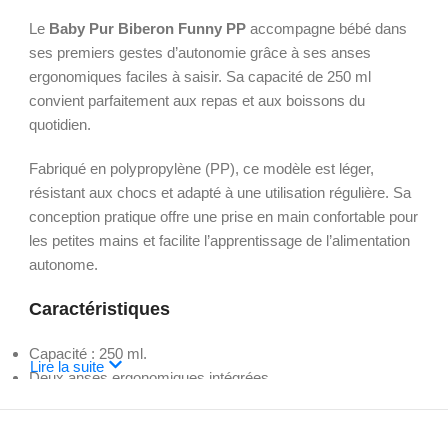
Le
Baby Pur Biberon Funny PP
accompagne bébé dans
ses premiers gestes d’autonomie grâce à ses anses
ergonomiques faciles à saisir. Sa capacité de 250 ml
convient parfaitement aux repas et aux boissons du
quotidien.
Fabriqué en polypropylène (PP), ce modèle est léger,
résistant aux chocs et adapté à une utilisation régulière. Sa
conception pratique offre une prise en main confortable pour
les petites mains et facilite l’apprentissage de l’alimentation
autonome.
Caractéristiques
Capacité : 250 ml.
Lire la suite
Deux anses ergonomiques intégrées.
Fabrication en polypropylène (PP).
Structure légère et robuste.