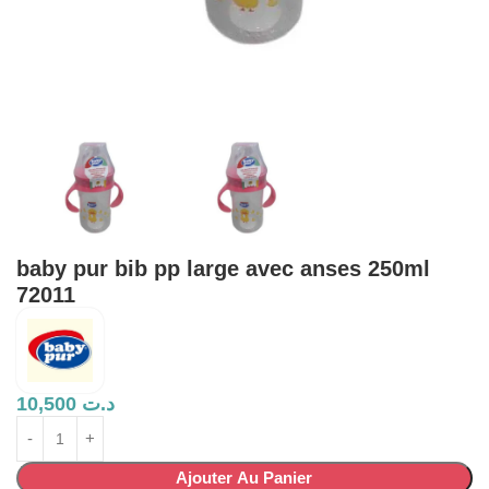
baby pur bib pp large avec anses 250ml
72011
10,500
د.ت
Ajouter Au Panier