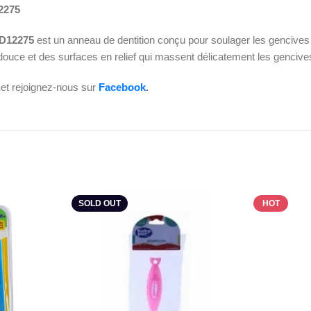
2275
BD12275
est un anneau de dentition conçu pour soulager les gencives
re douce et des surfaces en relief qui massent délicatement les gencive
et rejoignez-nous sur
Facebook
.
SOLD OUT
HOT