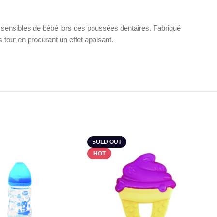
 sensibles de bébé lors des poussées dentaires. Fabriqué
s tout en procurant un effet apaisant.
SOLD OUT
HOT