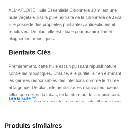
ALMAFLORE Huile Essentielle Citronnelle 10 ml est une
huile végétale 100 % pure, extraite de la citronnelle de Java.
Elle possède des propriétés purifiantes, antiseptiques et
répulsives. De plus, elle est idéale pour assainir l’air et
éloigner les moustiques.
Bienfaits Clés
Premièrement, cette huile est un puissant répulsif naturel
contre les moustiques. Ensuite, elle purifie l’air en éliminant
les germes responsables des infections comme le rhume
et la grippe. De plus, elle neutralise les mauvaises odeurs
telles que celles du tabac, de la friture ou de la moisissure.
Lire la suite
Par ailleurs, elle possède des propriétés anti-inflammatoires
et antibactériennes. Enfin, elle aide à réduire la transpiration
excessive.
Produits similaires
Conseils d’Utilisation