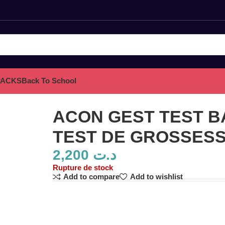
PACKS
Back To School
ESSE
ACON GEST TEST 
TEST DE GROSSES
2,200
د.ت
Rupture de stock
Add to compare
Add to wishlist