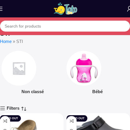
STI
Home
»
STI
Non classé
Bébé
Filters
SOLD OUT
SOLD OUT