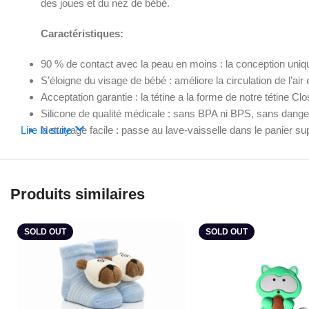
des joues et du nez de bébé.
Caractéristiques:
90 % de contact avec la peau en moins : la conception unique
S’éloigne du visage de bébé : améliore la circulation de l’air 
Acceptation garantie : la tétine a la forme de notre tétine 
Silicone de qualité médicale : sans BPA ni BPS, sans dang
Lire la suite
Nettoyage facile : passe au lave-vaisselle dans le panier supé
Produits similaires
SOLD OUT
SOLD OUT