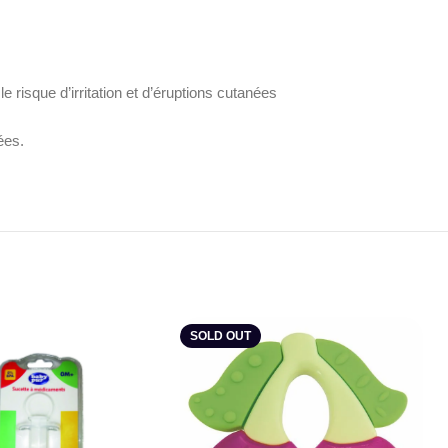
 risque d’irritation et d’éruptions cutanées
ées.
SOLD OUT