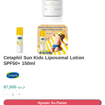
Cetaphil Sun Kids Liposomal Lotion
SPF50+ 150ml
87,500
د.ت
Ajouter Au Panier