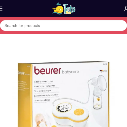
Home
»
Boutique
»
BEURER BY40 TIRE LAIT ELECTRIQUE