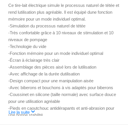
Ce tire-lait électrique simule le processus naturel de tétée et
rend lutilisation plus agréable. Il est équipé dune fonction
mémoire pour un mode individuel optimal.
-Simulation du processus naturel de tétée
-Très confortable grâce à 10 niveaux de stimulation et 10
niveaux de pompage
-Technologie du vide
-Fonction mémoire pour un mode individuel optimal
-Écran à éclairage très clair
-Assemblage des pièces aisé lors de lutilisation
-Avec affichage de la durée dutilisation
-Design compact pour une manipulation aisée
-Avec biberons et bouchons à vis adaptés pour biberons
-Coussinet en silicone (taille normale) avec surface douce
pour une utilisation agréable
-Pieds en caoutchouc antidérapants et anti-abrasion pour
Lire la suite
une bonne stabilité
-Accessoires pouvant être désinfectés