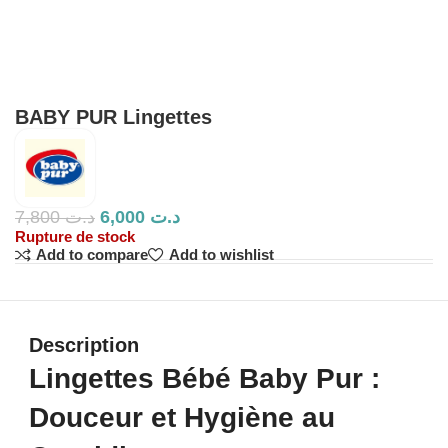
BABY PUR Lingettes
7,800
د.ت
6,000
د.ت
Rupture de stock
Add to compare
Add to wishlist
Description
Lingettes Bébé Baby Pur :
Douceur et Hygiène au